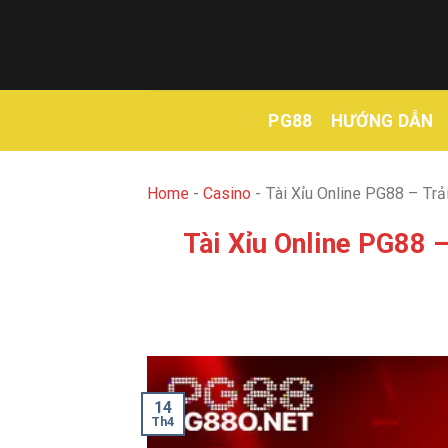
Skip
to
content
PG88
HƯỚNG DẪN
Home
-
Casino
-
Tài Xỉu Online PG88 – Tr
Tài Xỉu Online PG88 
14
Th4