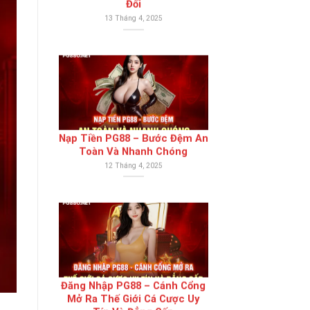
Nạp Tiền PG88 – Bước Đệm An
Toàn Và Nhanh Chóng
12 Tháng 4, 2025
Đăng Nhập PG88 – Cánh Cổng
Mở Ra Thế Giới Cá Cược Uy
Tín Và Đẳng Cấp
11 Tháng 4, 2025