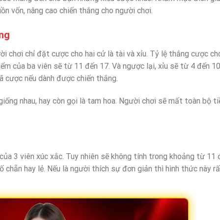
n vốn, nâng cao chiến thắng cho người chơi.
ống
i chơi chỉ đặt cược cho hai cử là tài và xỉu. Tỷ lệ thắng cược ch
điểm của ba viên sẽ từ 11 đến 17. Và ngược lại, xỉu sẽ từ 4 đến 10
ã cược nếu dành được chiến thắng.
giống nhau, hay còn gọi là tam hoa. Người chơi sẽ mất toàn bộ ti
của 3 viên xúc xắc. Tuy nhiên sẽ không tính trong khoảng từ 11 
 chẵn hay lẻ. Nếu là người thích sự đơn giản thì hình thức này r