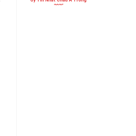
Sảnh Thể Thao Saba | Sảnh
Cược Sport Huyền Thoại Tại
PG88
12 Tháng 4, 2025
Khuyến Mãi Nạp Đầu | Khởi Đầu
Hành Trình Cược Thú Vị PG88
11 Tháng 4, 2025