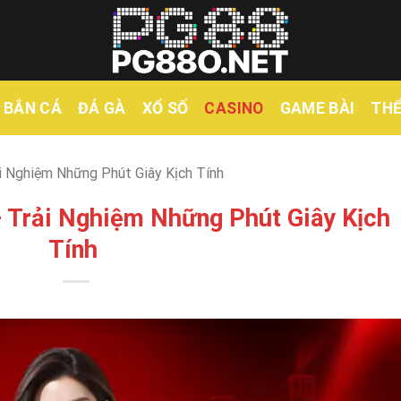
BẮN CÁ
ĐÁ GÀ
XỔ SỐ
CASINO
GAME BÀI
THỂ
ải Nghiệm Những Phút Giây Kịch Tính
– Trải Nghiệm Những Phút Giây Kịch
Tính