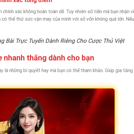
chính xác tổng điểm
n chính xác không hoàn toàn dễ. Tuy nhiên số tiền mà bạn nhận v
n có thể thử sức vận may của mình với số vốn không quá lớn. Nếu
g Bài Trực Tuyến Dành Riêng Cho Cược Thủ Việt
ne nhanh thắng dành cho bạn
y là những bí quyết hay mà bạn có thể tham khảo. Giúp gia tăng