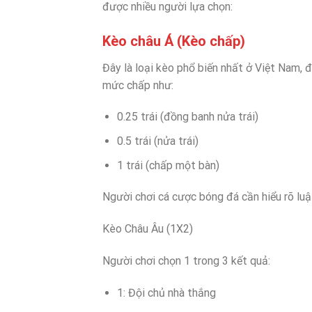
được nhiều người lựa chọn:
Kèo châu Á (Kèo chấp)
Đây là loại kèo phổ biến nhất ở Việt Nam, đ
mức chấp như:
0.25 trái (đồng banh nửa trái)
0.5 trái (nửa trái)
1 trái (chấp một bàn)
Người chơi cá cược bóng đá cần hiểu rõ luật
Kèo Châu Âu (1X2)
Người chơi chọn 1 trong 3 kết quả:
1: Đội chủ nhà thắng