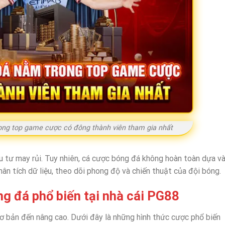
ng top game cược có đông thành viên tham gia nhất
ầu tư may rủi. Tuy nhiên, cá cược bóng đá không hoàn toàn dựa v
n tích dữ liệu, theo dõi phong độ và chiến thuật của đội bóng.
g đá phổ biến tại nhà cái PG88
 bản đến nâng cao. Dưới đây là những hình thức cược phổ biến