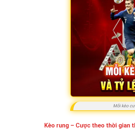
Mỗi kèo cư
Kèo rung – Cược theo thời gian 