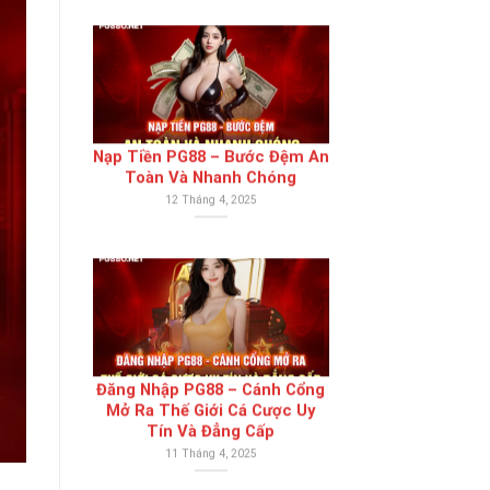
Nạp Tiền PG88 – Bước Đệm An
Toàn Và Nhanh Chóng
12 Tháng 4, 2025
Đăng Nhập PG88 – Cánh Cổng
Mở Ra Thế Giới Cá Cược Uy
Tín Và Đẳng Cấp
11 Tháng 4, 2025