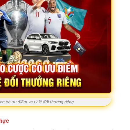
ợc có ưu điểm và tỷ lệ đổi thưởng riêng
thực