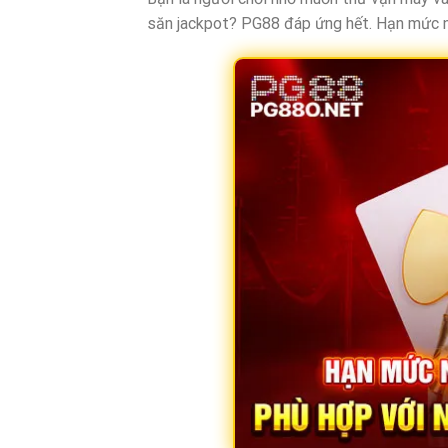
săn jackpot? PG88 đáp ứng hết. Hạn mức nạp