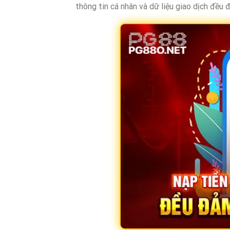
thông tin cá nhân và dữ liệu giao dịch đều 