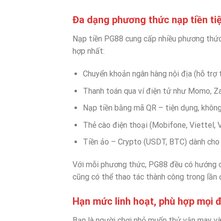
Đa dạng phương thức nạp tiền tiệ
Nạp tiền PG88 cung cấp nhiều phương thức 
hợp nhất:
Chuyển khoản ngân hàng nội địa (hỗ trợ 
Thanh toán qua ví điện tử như Momo, Z
Nạp tiền bằng mã QR – tiện dụng, không
Thẻ cào điện thoại (Mobifone, Viettel, 
Tiền ảo – Crypto (USDT, BTC) dành cho 
Với mỗi phương thức, PG88 đều có hướng dẫn
cũng có thể thao tác thành công trong lần 
Hạn mức linh hoạt, phù hợp mọi 
Bạn là người chơi nhỏ muốn thử vận may vài