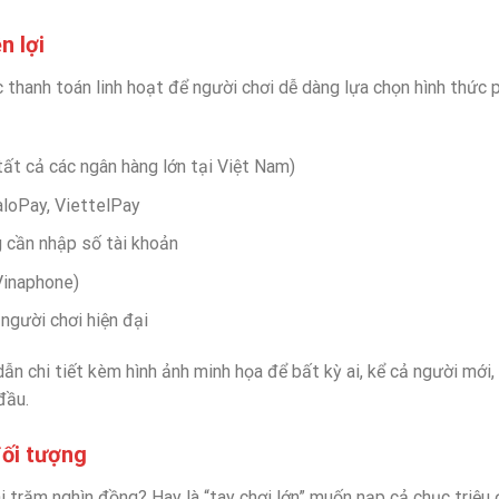
n lợi
thanh toán linh hoạt để người chơi dễ dàng lựa chọn hình thức 
tất cả các ngân hàng lớn tại Việt Nam)
aloPay, ViettelPay
 cần nhập số tài khoản
Vinaphone)
người chơi hiện đại
 chi tiết kèm hình ảnh minh họa để bất kỳ ai, kể cả người mới,
đầu.
đối tượng
 trăm nghìn đồng? Hay là “tay chơi lớn” muốn nạp cả chục triệu 